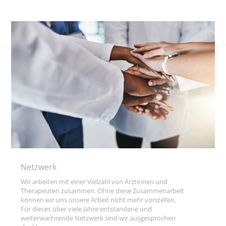
Netzwerk
Wir arbeiten mit einer Vielzahl von Ärztinnen und
Therapeuten zusammen. Ohne diese Zusammenarbeit
können wir uns unsere Arbeit nicht mehr vorstellen.
Für dieses über viele Jahre entstandene und
weiterwachsende Netzwerk sind wir ausgesprochen