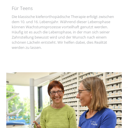
Für Teens
Die klassische kieferorthopädische Therapie erfolgt zwischen
dem 10. und 16. Lebensjahr. Während dieser Lebensphase
können Wachstumsprozesse vorteilhaft genutzt werden.
Häufig ist es auch die Lebensphase, in der man sich seiner
Zahnstellung bewusst wird und der Wunsch nach einem
schönen Lächeln entsteht. Wir helfen dabei, dies Realität
werden zu lassen.