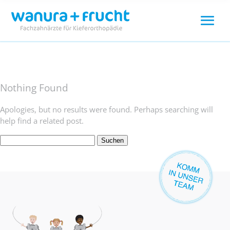
Nothing Found
Apologies, but no results were found. Perhaps searching will
help find a related post.
Suchen
nach: